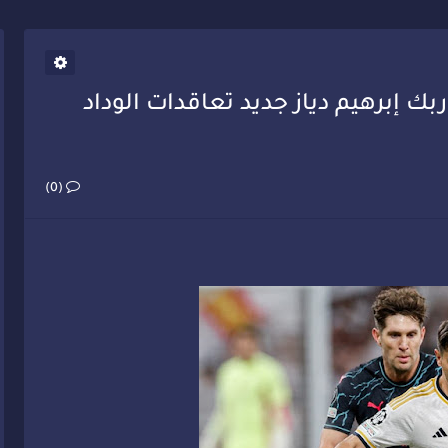
يب أحمد فارسي يوجه إنذاراً قوياً لوزير الصحة
بك إبرهيم دياز جديد تعاقدات الوداد
(0)