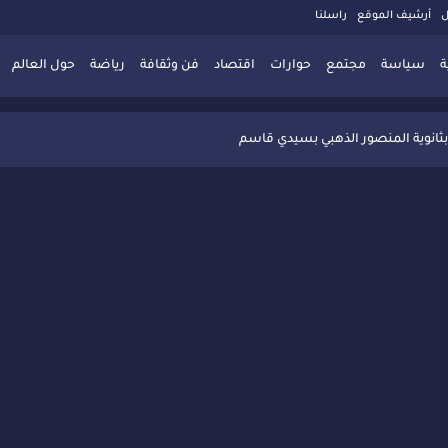
ل
أرشيف الموقع
راسلنا
ة
سياسة
مجتمع
حوارات
اقتصاد
فن وثقافة
رياضة
حول العالم
 تُعزّز ثقافة التوجيه المدرسي بمبادرة نوعية تجمع بين التفاعل والتكريم
بثانوية المنصور الذهبي بسيدي قاسم
 البديلة بسيدي قاسم وسيدي سليمان
ذاكرة المدن المغربية والعربية
 المعاصرة يخلق حركية اقتصادية تتجاوز الفعل الثقافي
" بسيدي قاسم وسط تفاعل واسع للحضور
ين
ليا: رجل مغربي ينقذ أطفالاً من حريق حافلة مدرسية
حاربة الأمية تجذب تفاعل ساكنة الأحياء