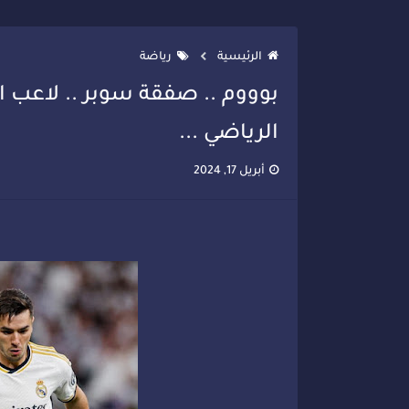
تصعيد جديد في قطاع الصحة.. الطب
الرئيسية
رياضة
بوووم .. صفقة سوبر .. لاعب ار
الرياضي ...
أبريل 17, 2024