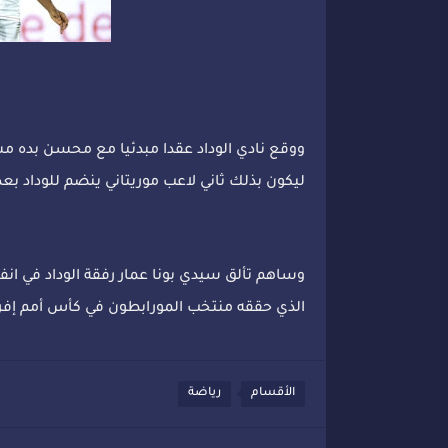
ووقع نادي الوداد عقدا مبدئيا مع محسن بده مست
ليكون بذلك ثاني لاعب موريتاني ينضم للوداد بع
وساهم تألق سيدي بونا عمار رفقة الوداد في انفتاح
الذي حققه منتخب المورابطون في كأس أمم إفريق
الأقسام
رياضة