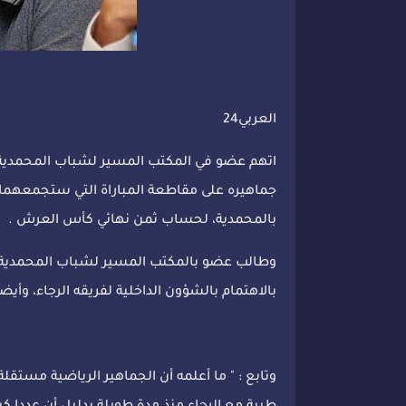
العربي24
اتهم عضو في المكتب المسير لشباب المحمدية ل
جماهيره على مقاطعة المباراة التي ستجمعهما، غ
بالمحمدية، لحساب ثمن نهائي كأس العرش .
وطالب عضو بالمكتب المسير لشباب المحمدية 
بالاهتمام بالشؤون الداخلية لفريقه الرجاء، وأ
وتابع : " ما أعلمه أن الجماهير الرياضية مستقلة 