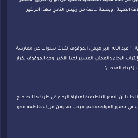
را من أبناء مدينة المحمدية دافعوا عن ألوان الفريق الاخضر،
 الطيبة ، وبصفة خاصة من رئيس النادي فهذا أمر غير
 " عبد الاله الابراهيمي، الموقوف لثلاث سنوات عن ممارسة
ات الرجاء والمكتب المسير لهذا الأخير، وهو الموقوف بقرار
ب زكرياء الهبطي".
حاليا أن الامور التنظيمية لمباراة الرجاء في طريقها الصحيح،
َغِب في حضور المواجهة فهو مرحب به، ومن قرر المقاطعة فهو