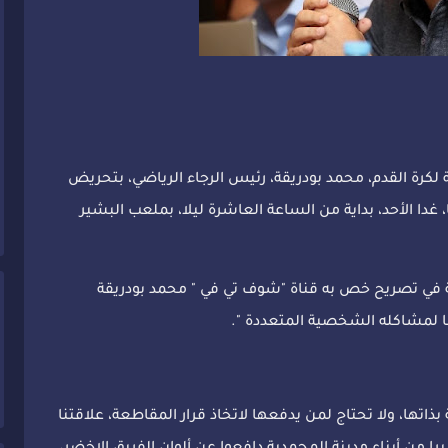
كرة القدم، محمد بودريقة، رئيس الرجاء الرياضي، بتحريض
دا الأحد، بداية من الساعة العاشرة ليلا، بملعب البشير
في تصريح خص به قناة "شوف تي في " محمد بودريقة
يضا لمشاكله الشخصية المتعددة ".
بذاتها، ولا تحتاج لمن يدفعها لاتخاذ قرار المقاطعة، علاقتنا