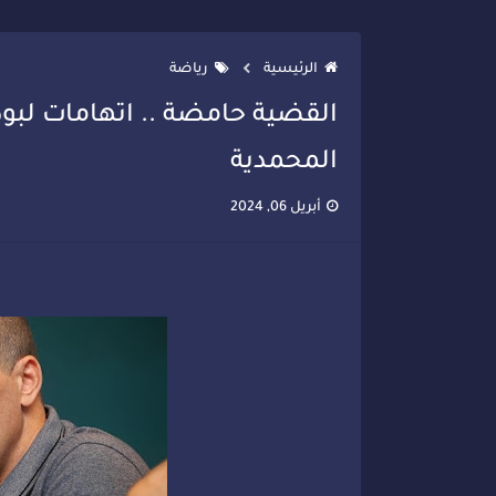
تصعيد جديد في قطاع الصحة.. الطب
الرئيسية
رياضة
القضية حامضة .. اتهامات لبود
المحمدية
أبريل 06, 2024