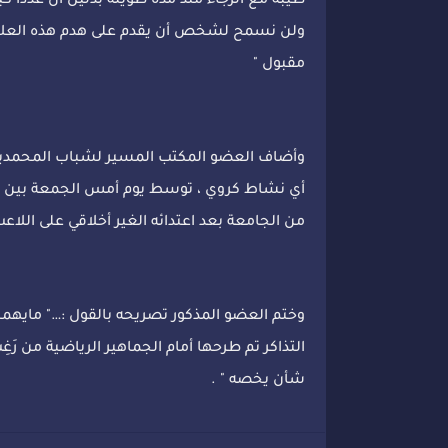
طيبة مع الرجاء منذ مدة طويلة بدليل أن عددا كبي
ولن نسمح لشخص أن يقدم على هدم هذه العلاقة
مقبول "
وأضاف العضو المكتب المسير لشباب المحمدية :
أي نشاط كروي ، توسط يوم أمس الجمعة بين إلتر
من الجامعة بعد اعتدائه الغير أخلاقي على اللاع
وختم العضو المذكور تصريحه بالقول :…" مايهمنا 
التذاكر تم طرحها أمام الجماهير الرياضية من ر
شأن يخصه " .