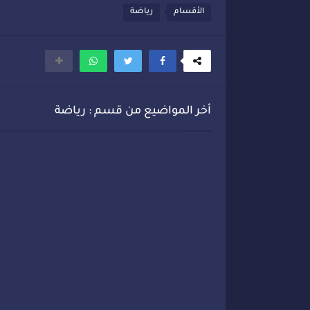
الأقسام
رياضة
أخر المواضيع من قسم : رياضة