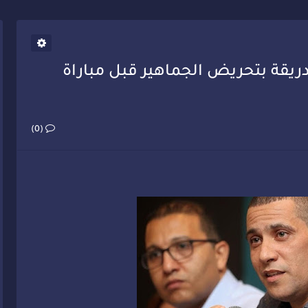
يب أحمد فارسي يوجه إنذاراً قوياً لوزير الصحة
ريقة بتحريض الجماهير قبل مباراة
(0)