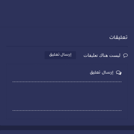
تعليقات
ليست هناك تعليقات
إرسال تعليق
إرسال تعليق