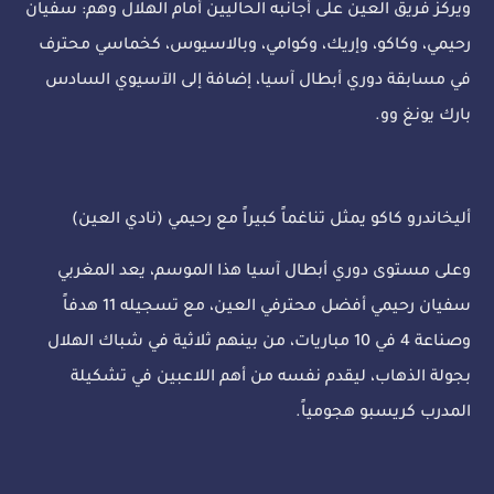
ويركز فريق العين على أجانبه الحاليين أمام الهلال وهم: سفيان
رحيمي، وكاكو، وإريك، وكوامي، وبالاسيوس، كخماسي محترف
في مسابقة دوري أبطال آسيا، إضافة إلى الآسيوي السادس
بارك يونغ وو.
أليخاندرو كاكو يمثل تناغماً كبيراً مع رحيمي (نادي العين)
وعلى مستوى دوري أبطال آسيا هذا الموسم، يعد المغربي
سفيان رحيمي أفضل محترفي العين، مع تسجيله 11 هدفاً
وصناعة 4 في 10 مباريات، من بينهم ثلاثية في شباك الهلال
بجولة الذهاب، ليقدم نفسه من أهم اللاعبين في تشكيلة
المدرب كريسبو هجومياً.