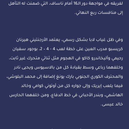
لفريقه في مواجهة دور الـ16 أمام ناساف، التي ضمنت له التأهل
إلى منافسات ربع النهائي.
وفي ظل غياب لابا بشكل رسمي، يعتمد الأرجنتيني هيرنان
كريسبو مدرب العين على خطة لعب 4 - 4 – 2، بوجود سفيان
رحيمي وأليخاندرو كاكو في الهجوم مثل ثنائي متحرك غير ثابت،
وخلفهما رباعي وسط بقيادة كل من بالاسيوس ويحيى نادر
والمحترف الكوري الجنوبي بارك يونغ إضافة إلى محمد البلوشي،
فيما يلعب إيريك وإلى جواره كل من أوتوني كوامي وخالد
الهاشمي، وبندر الأحبابي في خط الدفاع، ومن خلفهما الحارس
خالد عيسى.