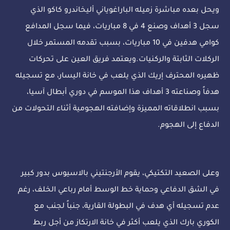
ويحل بعده مباشرة زميله الباراغوياني أليخاندرو كاكو الذي
سجل 3 أهداف وصنع 4 في 8 مباريات، فيما سجل المدافع
كوامي هدفين في 10 مباريات، بسبب تقدمه المستمر خلال
الركلات الثابتة والركنيات.ويعتمد فريق العين على تحركات
ظهيره المحترف إريك الذي يلعب في خانة اليسار، مع تسجيله
هدفاً وصناعته 3 أهداف هذا الموسم في دوري أبطال آسيا،
بسبب انطلاقاته المميزة وإضافته الهجومية أثناء التحولات من
الدفاع إلى الهجوم.
وعلى الصعيد التكتيكي، يقوم الأرجنتيني بالاسيوس بدور كبير
في الشق الدفاعي وحماية خط الوسط أمام رباعي الخلف، رغم
عدم تسجيله أي هدف في البطولة القارية، جنباً لجنب مع
الكوري بارك الذي يلعب أكثر في خانة الارتكاز من أجل ربط