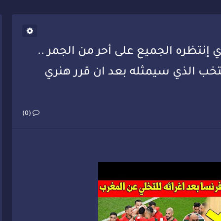
ذي إنتظره الجميع على أحر من الجمر ..
خب الذي سيمثله بعد ان قرر هنري
(0)