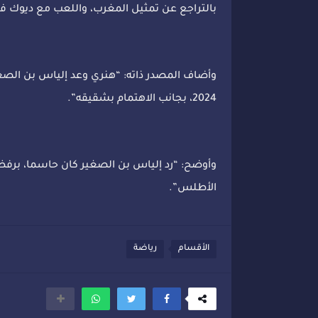
بالتراجع عن تمثيل المغرب، واللعب مع ديوك ف
وأضاف المصدر ذاته: “هنري وعد إلياس بن الصغ
2024، بجانب الاهتمام بشقيقه”.
وأوضح: “رد إلياس بن الصغير كان حاسما، بر
الأطلس”.
الأقسام
رياضة