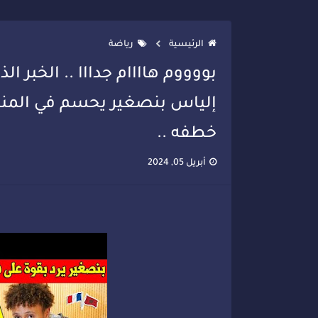
الرئيسية
رياضة
بووووم هاااام جدااا .. الخبر ال
إلياس بنصغير يحسم في المنت
خطفه ..
أبريل 05, 2024