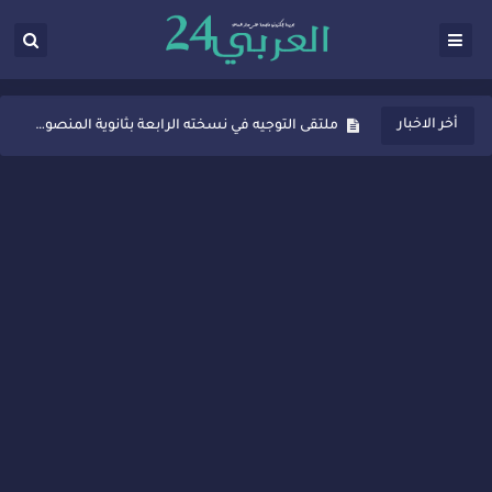
ثانوية المنصور الذهبي بسيدي قاسم تُعزّز ثقافة التوجيه المدرسي بمبادرة نوعية تجمع بين التفاعل والتكريم
أخر الاخبار
ملتقى التوجيه في نسخته الرابعة بثانوية المنصور الذهبي بسيدي قاسم
شراكات جديدة لتفعيل العقوبات البديلة بسيدي قاسم وسيدي سليمان
“أيام زمان”… إنتاج تلفزيوني يوثق ذاكرة المدن المغربية والعربية
سيدي قاسم… ملتقى السلام للفنون المعاصرة يخلق حركية اقتصادية تتجاوز الفعل الثقافي
نجاح بارز لمحطة "نقاش الأحرار" بسيدي قاسم وسط تفاعل واسع للحضور
مدة غياب اشرف حكيمي عن الميادين
الروح الإنسانية المغربية في إيطاليا: رجل مغربي ينقذ أطفالاً من حريق حافلة مدرسية
سيدي قاسم.. حملة توعية ناجحة لمحاربة الأمية تجذب تفاعل ساكنة الأحياء
تصعيد جديد في قطاع الصحة.. الطبيب أحمد فارسي يوجه إنذاراً قوياً لوزير الصحة