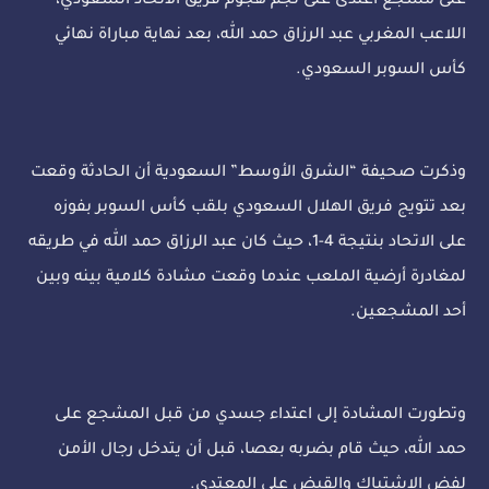
على مشجع اعتدى على نجم هجوم فريق الاتحاد السعودي،
اللاعب المغربي عبد الرزاق حمد الله، بعد نهاية مباراة نهائي
كأس السوبر السعودي.
وذكرت صحيفة “الشرق الأوسط” السعودية أن الحادثة وقعت
بعد تتويج فريق الهلال السعودي بلقب كأس السوبر بفوزه
على الاتحاد بنتيجة 4-1، حيث كان عبد الرزاق حمد الله في طريقه
لمغادرة أرضية الملعب عندما وقعت مشادة كلامية بينه وبين
أحد المشجعين.
وتطورت المشادة إلى اعتداء جسدي من قبل المشجع على
حمد الله، حيث قام بضربه بعصا، قبل أن يتدخل رجال الأمن
لفض الاشتباك والقبض على المعتدي.