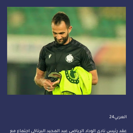
العربي24
عقد رئيس نادي الوداد الرياضي عبد المجيد البرناكي اجتماع مع