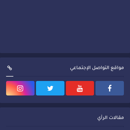
مواقع التواصل الإجتماعي
مقالات الرأي