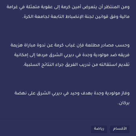
ومن المنتظر أن يتعرض أمين كرمة إلى عقوبة متمثلة في غرامة
مالية وفق قوانين لجنة الإنضباط التابعة لجامعة الكرة.
وحسب مصادر مطلعة فإن غياب كرمة عن ندوة مباراة هزيمة
فريقه ضد مولودية وجدة في ديربي الشرق مردها إلى إمكانية
تقديم استقالته من تدريب الفريق جراء النتائج السلبية.
وفاز مولودية وجدة بهدف وحيد في ديربي الشرق على نهضة
بركان.
الأقسام
رياضة