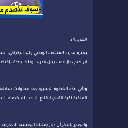
العربي24
يعتزم مدرب المنتخب الوطني وليد الركراكي، السفر
إبراهيم دياز لاعب ريال مدريد، وذلك بهدف إقناع
وتأتي هذه الخطوة المميزة بعد محاولات سابقة
الملكية لكرة القدم، لإقناع اللاعب للإنضمام ل
والجدير بالذكر أن دياز يمتلك الجنسية المغربية