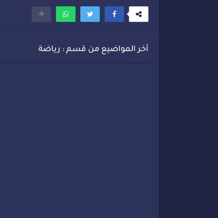
أخر المواضيع من قسم : رياضة