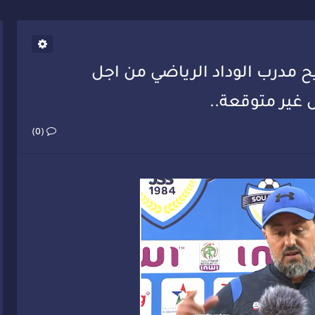
يب أحمد فارسي يوجه إنذاراً قوياً لوزير الصحة
زيح مدرب الوداد الرياضي من اجل
 غير متوقعة..
(0)