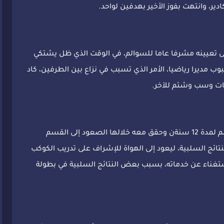
ر، وانتهت بفوز الأخير بهدفين لواحد.
 تعيينه مشرفا عاما للسوالم، في الوقت الذي ظل يشتكي
بوب مديرا رياضيا، الأمر الذي تسبب في نزاع بين الطرفين، كاد
ات وسب وشتم للآخر.
وكان الحيمر قد أشرف على تدريب شباب السوالم لمدة 12 سنةن وحقق معه خلالها الصعود إلى القسم
تائج السلبية، ليعود إلى الهواة للإشراف على تدريب الكوكب
استغناء عن خدماته، بسبب بعض النتائج السلبية في بطولة