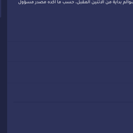
سوالم بداية من الاثنين المقبل، حسب ما أكده مصدر مسؤول