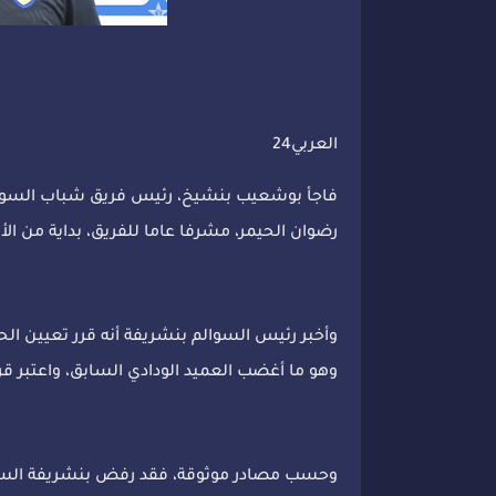
العربي24
فاجأ بوشعيب بنشيخ، رئيس فريق شباب السوالم
رضوان الحيمر، مشرفا عاما للفريق، بداية من ال
وأخبر رئيس السوالم بنشريفة أنه قرر تعيين ال
وهو ما أغضب العميد الودادي السابق، واعتبر قر
وحسب مصادر موثوقة، فقد رفض بنشريفة السماح 