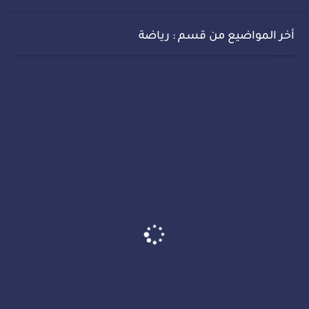
أخر المواضيع من قسم : رياضة