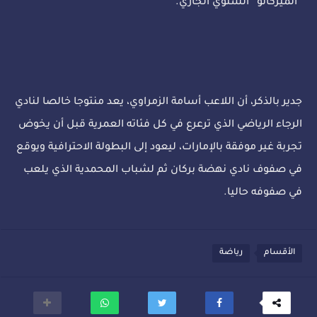
“الميركاتو” الشتوي الجاري.
جدير بالذكر، أن اللاعب أسامة الزمراوي، يعد منتوجا خالصا لنادي
الرجاء الرياضي الذي ترعرع في كل فئاته العمرية قبل أن يخوض
تجربة غير موفقة بالإمارات، ليعود إلى البطولة الاحترافية ويوقع
في صفوف نادي نهضة بركان ثم لشباب المحمدية الذي يلعب
في صفوفه حاليا.
الأقسام
رياضة