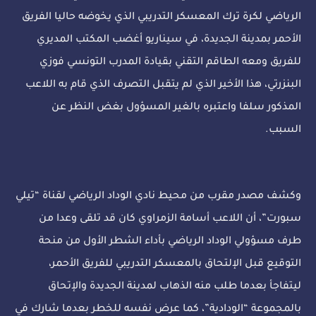
الرياضي لكرة ترك المعسكر التدريبي الذي يخوضه حاليا الفريق
الأحمر بمدينة الجديدة، في سيناريو أغضب المكتب المديري
للفريق ومعه الطاقم التقني بقيادة المدرب التونسي فوزي
البنزرتي، هذا الأخير الذي لم يتقبل التصرف الذي قام به اللاعب
المذكور سلفا واعتبره بالغير المسؤول بغض النظر عن
السبب.
وكشف مصدر مقرب من محيط نادي الوداد الرياضي لقناة “تيلي
سبورت”، أن اللاعب أسامة الزمراوي كان قد تلقى وعدا من
طرف مسؤولي الوداد الرياضي بأداء الشطر الأول من منحة
التوقيع قبل الإلتحاق بالمعسكر التدريبي للفريق الأحمر،
ليتفاجأ بعدما طلب منه الذهاب لمدينة الجديدة والإتحاق
بالمجموعة “الودادية”، كما عرض نفسه للخطر بعدما شارك في