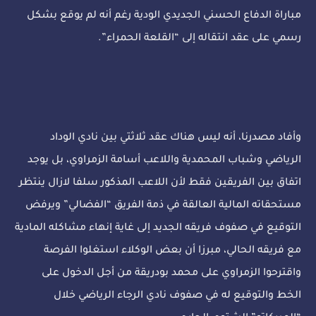
مباراة الدفاع الحسني الجديدي الودية رغم أنه لم يوقع بشكل
رسمي على عقد انتقاله إلى “القلعة الحمراء”.
وأفاد مصدرنا، أنه ليس هناك عقد ثلاثتي بين نادي الوداد
الرياضي وشباب المحمدية واللاعب أسامة الزمراوي، بل يوجد
اتفاق بين الفريقين فقط لأن اللاعب المذكور سلفا لازال ينتظر
مستحقاته المالية العالقة في ذمة الفريق “الفضالي” ويرفض
التوقيع في صفوف فريقه الجديد إلى غاية إنهاء مشاكله المادية
مع فريقه الحالي، مبرزا أن بعض الوكلاء استغلوا الفرصة
واقترحوا الزمراوي على محمد بودريقة من أجل الدخول على
الخط والتوقيع له في صفوف نادي الرجاء الرياضي خلال