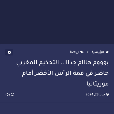
الرئيسية
رياضة
بوووم هااام جدااا.. التحكيم المغربي
حاضر في قمة الرأس الأخضر أمام
موريتانيا
يناير 28, 2024
(0)