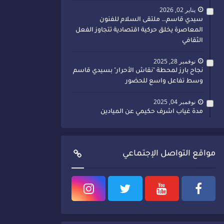
يناير 02, 2026
سيدي قاسم… ملتقى السلام للفنون
المعاصرة يخلق حركية اقتصادية تتجاوز الفعل
الثقافي
نوفمبر 28, 2025
نجاح بارز لمحطة "نقاش الأحرار" بسيدي قاسم
وسط تفاعل واسع للحضور
نوفمبر 04, 2025
مدة غياب اشرف حكيمي عن الميادين
مواقع التواصل الإجتماعي