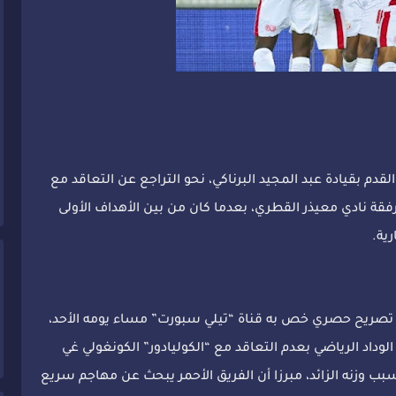
لقدم بقيادة عبد المجيد البرناكي، نحو التراجع عن التعاقد مع
رفقة نادي معيذر القطري، بعدما كان من بين الأهداف الأولى
رية.
تصريح حصري خص به قناة “تيلي سبورت” مساء يومه الأحد،
الوداد الرياضي بعدم التعاقد مع “الكوليادور” الكونغولي غي
بب وزنه الزائد، مبرزا أن الفريق الأحمر يبحث عن مهاجم سريع