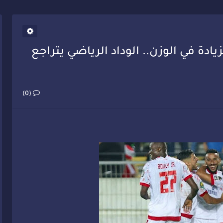
يب أحمد فارسي يوجه إنذاراً قوياً لوزير الصحة
دة في الوزن.. الوداد الرياضي يتراجع
(0)