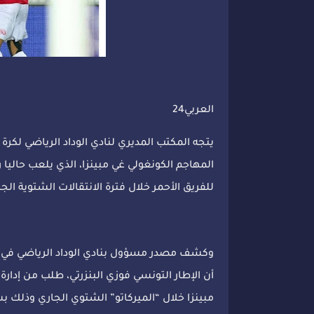
العربي24
يتجه المكتب المديري لنادي الوداد الرياضي لكرة ا
المهاجم الكونغولي غي مبينزا، الذي يلعب حاليا 
للفريق الأحمر خلال فترة الانتقالات الشتوية الجا
وكشف مصدر مسؤول بنادي الوداد الرياضي في 
أن الإطار التونسي فوزي البنزرتي، طلب من إدارة 
مبينزا خلال “الميركاتو” الشتوي الجاري وذلك بس