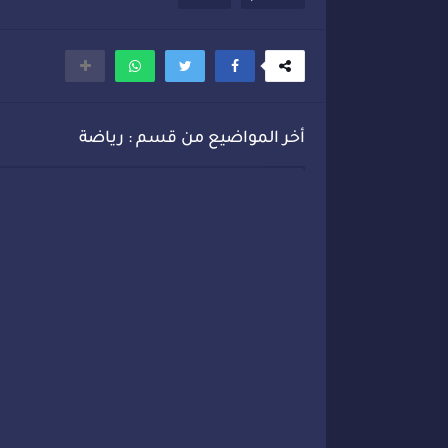
أخر المواضيع من قسم : رياضة