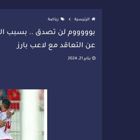
تصعيد جديد في قطاع الصحة.. الطب
الرئيسية
رياضة
بوووووم لن تصدق .. بسبب الزيا
عن التعاقد مع لاعب بارز
يناير 21, 2024