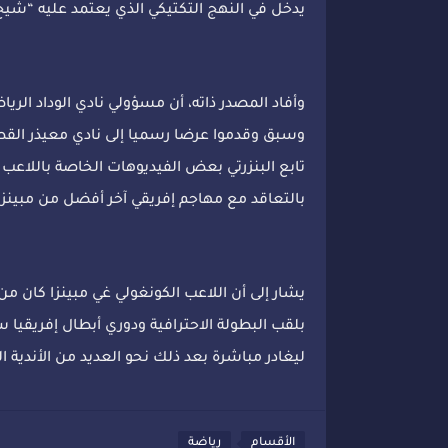
يدخل في النهج التكتيكي الذي يعتمد عليه “شيخ 
وأفاد المصدر ذاته، أن مسؤولي نادي الوداد الريا
وسبق وقدموا عرضا رسميا إلى نادي معيذر القطر
تابع البنزرتي بعض الفيديوهات الخاصة باللاعب
بالتعاقد مع مهاجم إفريقي آخر أفضل من مبينزا ب
يشار إلى أن اللاعب الكونغولي غي مبينزا كان من 
ليغادر مباشرة بعد ذلك نحو العديد من الأندية ا
الأقسام
رياضة