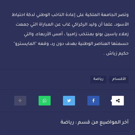
وتصر الجامعة الملكية على إعادة الناخب الوطني لدكة احتياط
الأسود، علما أن وليد الركراكي غاب عن المباراة التي جمعت
زملاء ياسين بونو بمنتخب زامبيا ، أمس الأربعاء، والتي
حسمتها العناصر الوطنية بهدف دون رد، وقعه "المايسترو"
حكيم زياش .
الأقسام
رياضة
أخر المواضيع من قسم : رياضة