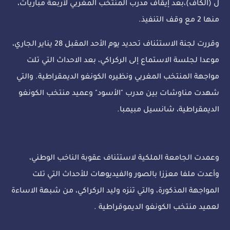
ل (الكاف)،بعد إيقاف مدرب المنتخب المغربي لأربعة مباريات،
منها 2 مع وقف التنفيذ.
وقررت لجنة الاستئناف تحديد يوم الأحد المقبل 28 يناير الجاري،
موعدا لجلسة الاستماع إلى الركراكي، بعد الاحداث التي تلت
مواجهة المنتخب المغربي ونظيره الكونغو الديمقراطية. والتي
شهدت مناوشات بين مدرب "الأسود" وعميد منتخب الكونغو
الديمقراطية، شانسيل مبيمبا.
وعمدت الجامعة الملكية لاستئناف عقوبة الناخب الوطني،
وأعدت ملفا معززا بالصور والفيديوهات للأحداث التي تلت
المواجهة المذكورة، والتي تنزه وليد الركراكي، من شبهة الاساءة
لعميد منتخب الكونغو الديموقراطية .