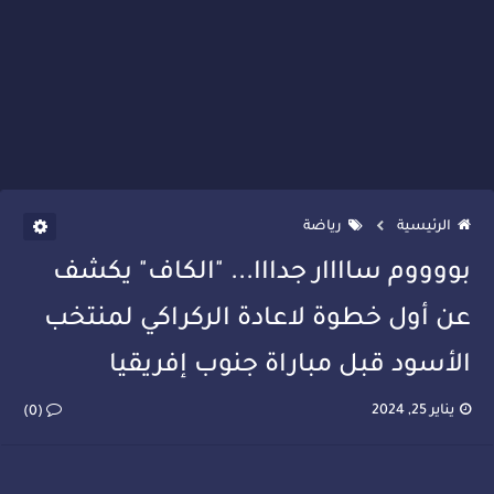
الرئيسية
رياضة
بووووم ساااار جدااا... "الكاف" يكشف
عن أول خطوة لاعادة الركراكي لمنتخب
الأسود قبل مباراة جنوب إفريقيا
يناير 25, 2024
(0)