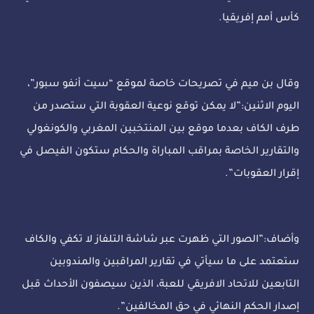
كأس أمم إفريقيا.
وقال بن ميم في تصريحات خاصة لموقع “سيت أنفو سبور”،
اليوم الاثنين:”لا يمكن توقع نوعية العقوبة التي ستصدر من
طرف الكاف بعدما موقع بين المنتخبين المغربي والكونغولي
والتقارير الخاصة بمراقب المباراة والحكام ستكون الفيصل في
إقرار العقوبات”.
وأضاف:”الصور التي ظهرت عبر شاشة التلفاز لا تكفي والكاف
ستعتمد على ما سيأتي في تقارير المراقبين والمندوبين
التابعين للاتحاد الافريقي للعبة، الذين سيصفون الأحداث قبل
إصدار الحكم النهائي في حق المخالفين”.