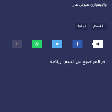
والإيفواري هيرفي غاي.
الأقسام
رياضة
أخر المواضيع من قسم : رياضة