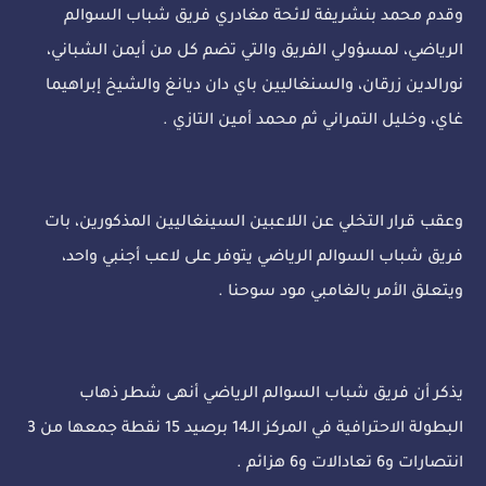
وقدم محمد بنشريفة لائحة مغادري فريق شباب السوالم
الرياضي، لمسؤولي الفريق والتي تضم كل من أيمن الشباني،
نورالدين زرقان، والسنغاليين باي دان ديانغ والشيخ إبراهيما
غاي، وخليل التمراني ثم محمد أمين التازي .
وعقب قرار التخلي عن اللاعبين السينغاليين المذكورين، بات
فريق شباب السوالم الرياضي يتوفر على لاعب أجنبي واحد،
ويتعلق الأمر بالغامبي مود سوحنا .
يذكر أن فريق شباب السوالم الرياضي أنهى شطر ذهاب
البطولة الاحترافية في المركز الـ14 برصيد 15 نقطة جمعها من 3
انتصارات و6 تعادالات و6 هزائم .