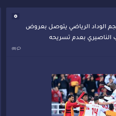
يب أحمد فارسي يوجه إنذاراً قوياً لوزير الصحة
. نجم الوداد الرياضي يتوصل بعروض
لب الناصيري بعدم تسريحه
(0)