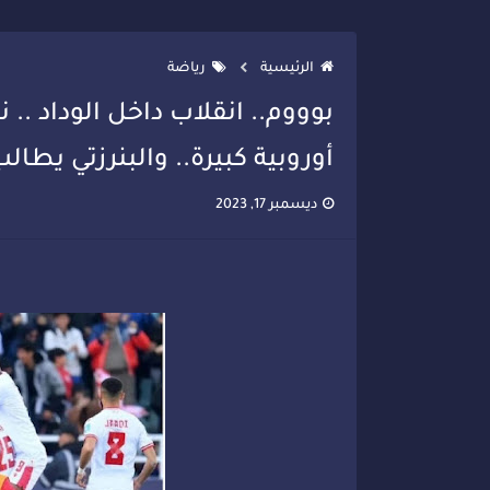
تصعيد جديد في قطاع الصحة.. الطب
الرئيسية
رياضة
بوووم.. انقلاب داخل الوداد .
أوروبية كبيرة.. والبنرزتي يطا
ديسمبر 17, 2023