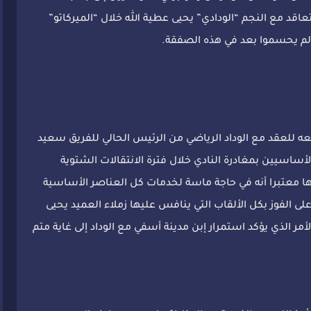
قد مع النجم “الودادي” يحيى عطية الله خلال “الميركاتو”
 لم يحسموا بعد في هذه الصفقة.
يعه للعقد مع الوداد الرياضي من الرئيس الحالي للفريق سعيد
أساسيين بمغادرة النادي خلال فترة الانتقالات الشتوية
ا معتبرا أنه في حاجة ماسة لخدمات كل العناصر الأساسية
ى الفوز بكل الألقاب التي ينافس عليها زملاء العميد يحيى
مر الذي يؤكد استمرار إبن مدينة أسفي مع الوداد إلى غاية متم