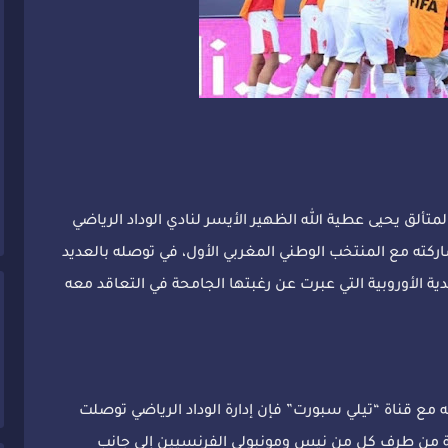
تألق يحيى عطية الله الظهير الأيسر لنادي الوداد الرياضي
اركته مع المنتخب الوطني المغربي الأول، في توصله بالعديد
الأوروبية التي عبرت عن رغبتها الجامحة في التعاقد معه
مع قناة “تيلي سبورت” فإن إدارة الوداد الرياضي توصلت
مية من طرف كل من نيس ومونبولي الفرنسيين إلى جانب