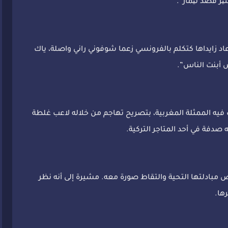
ر قصد نیمار”.
اد زايداها كتكلم بالفرونسي زعما شوفوني راني واصلة، ياك
 أبنت الناس”.
فيه الممثلة المغربية، بتصريح تهاجم من خلاله لاعب غلطة
صدفة في أحد المتاجر التركية.
مبادلتها التحية والتقاط صورة معه. مشيرة إلى أنه نظر
ها.