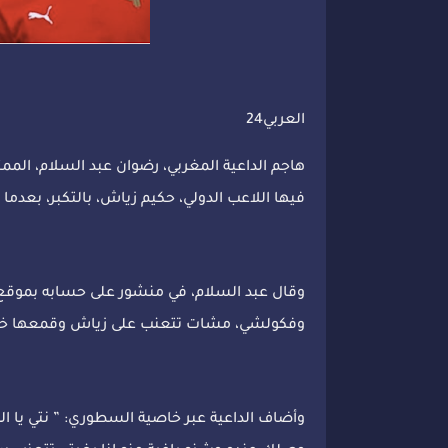
العربي24
هاجم الداعية المغربي، رضوان عبد السلام، الممث
فيها اللاعب الدولي، حكيم زياش، بالتكبر، بعدم
وقال عبد السلام، في منشور على حسابه بموقع ”
وفكولشي، مشات تتعنب على زياش وقمعها خارجة 
وأضاف الداعية عبر خاصية السطوري: ” نتي ي