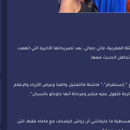
لة المغربية، فاتي جمالي، بعد تصريحاتها الأخيرة التي اتهمت
ا تجاهل الحديث معها.
 إنستغرام”:” فاشلة فالتمثيل والغنا وعرض الأزياء والإعلام
كتقول عليه متكبر وفرحانة أنها جاوباتو بالسبان”.
ا المسطية ما عارفاشي أن زياش كيضحك مع ماماه فقط، اش