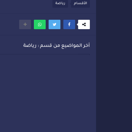
الأقسام
رياضة
أخر المواضيع من قسم : رياضة