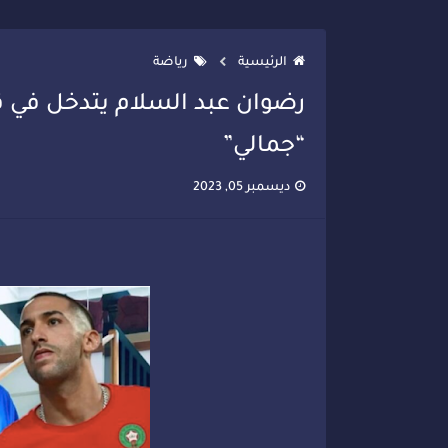
تصعيد جديد في قطاع الصحة.. الطب
الرئيسية
رياضة
رضوان عبد السلام يتدخل في ق
“جمالي”
ديسمبر 05, 2023