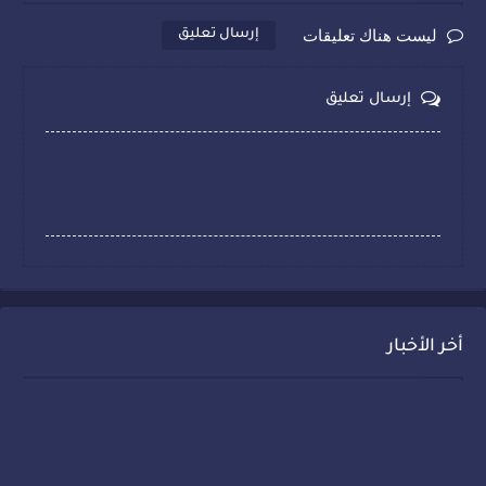
ليست هناك تعليقات
إرسال تعليق
إرسال تعليق
أخر الأخبار