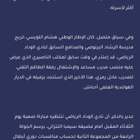
أكثر لأسرته.
وفي سياق متصل، كان الإطار الوطني هشام اللويسي خريج
مدرسة الرشاد البرنوصي والمدافع السابق لنادي الوداد
الرياضي، قد إعتذر في وقت سابق لمكتب الناصيري الذي عرض
عليه منصب مدرب مساعد والإشتغال رفقة الطاقم التقني
للمدرب عادل رمزي، هذا الأخير الذي استنجد بزميله في الديار
الهولندية العلمي أحناش.
جدير بالذكر، أن نادي الوداد الرياضي تنتظره مباراة صعبة يوم
الثلاثاء المقبل أمام مضيفه سيمبا التنزاني، برسم الجولة
الرابعة من المجموعة الثانية لحساب منافسات دوري أبطال