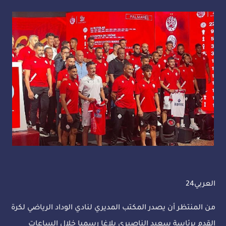
العربي24
من المنتظر أن يصدر المكتب المديري لنادي الوداد الرياضي لكرة
القدم برئاسة سعيد الناصيري بلاغا رسميا خلال الساعات