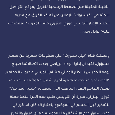
القليلة المقبلة عبر الصفحة الرسمية للفريق بموقع التواصل
الاجتماعي “فيسبوك” للإعلان عن تعاقد الفريق مع مدربه
الجديد الإطار التونسي فوزي البنزرتي خلفا للمدرب “المغضوب
عليه” عادل رمزي.
وحصلت قناة “تيلي سبورت” على معلومات حصرية من مصدر
مسؤول، تفيد أن إدارة الوداد الرياضي جددت اتصالاتها صباح
يومه الخميس بالإطار الوطني هشام اللويسي محبوب الجماهير
“الودادية” واقترحت عليه مرة آخرى شغل مهمة مدرب مساعد
ضمن الطاقم التقني المرتقب الذي سيقوده “شيخ المدربين”
فوزي البنزرتي، مبرزة أن اللويسي طلب هذه المرة منحة مهلة
للتفكير قبل الحسم في الموضوع باعتبار أنه كان قد قرر في
وقت سابق عدم الإشتغال هذا الموسم مع أي فريق والتفرغ