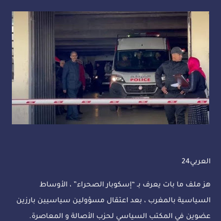
العربي24
هز ملف ما بات يعرف بـ “إسكوبار الصحراء” ، الأوساط
السياسية بالمغرب ، بعد اعتقال مسؤولين سياسيين بارزين
عضوين في المكتب السياسي لحزب الأصالة و المعاصرة.