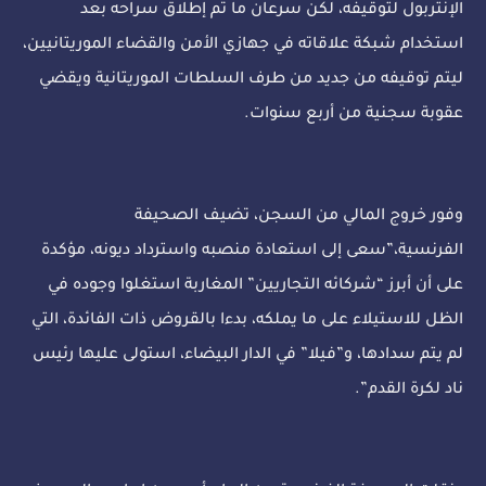
الإنتربول لتوقيفه، لكن سرعان ما تم إطلاق سراحه بعد
استخدام شبكة علاقاته في جهازي الأمن والقضاء الموريتانيين،
ليتم توقيفه من جديد من طرف السلطات الموريتانية ويقضي
عقوبة سجنية من أربع سنوات.
وفور خروج المالي من السجن، تضيف الصحيفة
الفرنسية،”سعى إلى استعادة منصبه واسترداد ديونه، مؤكدة
على أن أبرز “شركائه التجاريين” المغاربة استغلوا وجوده في
الظل للاستيلاء على ما يملكه، بدءا بالقروض ذات الفائدة، التي
لم يتم سدادها، و”فيلا” في الدار البيضاء، استولى عليها رئيس
ناد لكرة القدم”.