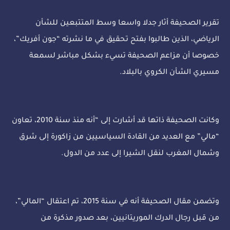
تقرير الصحيفة أثار جدلا واسعا وسط المتتبعين للشأن
الرياضي، الذين طالبوا بفتح تحقيق في ما نشرته “جون أفريك”،
خصوصا أن مزاعم الصحيفة تسيء بشكل مباشر لسمعة
مسيري الشأن الكروي بالبلاد.
وكانت الصحيفة ذاتها قد أشارت إلى “أنه منذ سنة 2010، تعاون
“مالي” مع العديد من القادة السياسيين من زاكورة إلى شرق
وشمال المغرب لنقل الشيرا إلى عدد من الدول.
وتضمن مقال الصحيفة أنه في سنة 2015، تم اعتقال “المالي”،
من قبل رجال الدرك الموريتانيين، بعد صدور مذكرة من