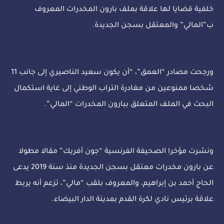
خلفية قضايا لها علاقة بملف بارون المخدرات المعروف
ب”المالي” والمعتقل بسجن الجديدة.
ورجحت مصادر “العمق”، “أن يكون سعيد الناصيري إلى جانب 11
شخصا ممنوعين من مغادرة التراب الوطني إلى غاية استكمال
البحث في الملف المتعلق ببارون المخدرات “المالي”.
ونشرت مؤخرا الصحيفة الفرنسية “جون أفريك” مقالا مطولا
عن بارون مخدرات معتقل بسجن الجديدة منذ سنة 2019 يدعى
الحاج أحمد بن إبراهيم، والمعروف بلقب “مالي”، تزعم أنه يربط
علاقة برئيس نادي لكرة القدم بمدينة الدار البيضاء.