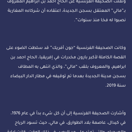
ونقلت الصحيفة الفرنسية عن الحاج أحمد بن ابراهيم المعروف
بـ”مالي” المعتقل بسجن الجديدة، اعتقاده أن شركاءه المغاربة
نصبوا له فخا منذ سنوات”.
وكانت الصحيفة الفرنسية “جون أفريك” قد سلطت الضوء على
القصة الكاملة لأكبر بارون مخدرات في إفريقيا، الحاج احمد بن
ابراهيم، والمعروف بلقب “مالي”، والذي انتهى به المطاف
بسجن مدينة الجديدة بعدما تم توقيفه في مطار الدار البيضاء
سنة 2019.
وأشارت الصحيفة الفرنسية إلى أن كل شيء بدأ في عام 1976،
في كيدال، عاصمة بلاد الطوارق، في مالي، حيث تسود الرياح