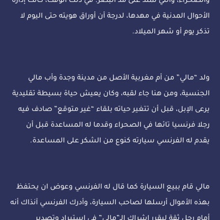
والصحراء، والتي تمتد على مد البصر. في ذلك الوقت، كانت إدارة
الأحوال المدنية في مهدها، لدرجة أن أوراق هويته حتى اليوم لا
تذكر يوم أو شهر الميلاد.
ولد “مالي” من أم مغربية الأصل من مدينة وجدة وأب مالي
الجنسية، ومن هنا جاء لقبه، وكان يعيش حياة بسيطة تقليدية
يرعى الإبل، قبل أن تتغير حياته بلقاء “غير متوقع” صادف فيه
رجلا فرنسيا تائها في الصحراء وقدما له المساعدة قبل أن
يقدم له الفرنسي سيارته كنوع من الشكر على المساعدة.
مالي قام ببيع السيارة كما قال له الفرنسي وعوض ان يحتفظ
بهذه الأموال أرسلها لصاحب السيارة، وأدرك الفرنسي آنذاك أنه
أمام رجل ثقة ليقرر إشراك الـ”مالي” في استيراد وتصدير