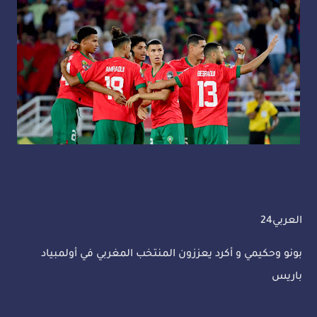
العربي24
بونو وحكيمي و أكرد يعززون المنتخب المغربي في أولمبياد
باريس