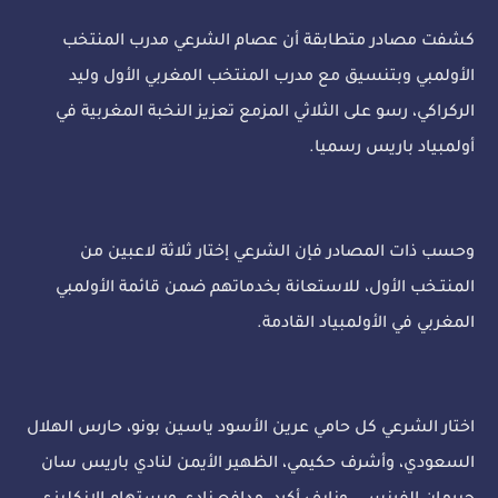
كشفت مصادر متطابقة أن عصام الشرعي مدرب المنتخب
الأولمبي وبتنسيق مع مدرب المنتخب المغربي الأول وليد
الركراكي، رسو على الثلاثي المزمع تعزيز النخبة المغربية في
أولمبياد باريس رسميا.
وحسب ذات المصادر فإن الشرعي إختار ثلاثة لاعبين من
المنتـخب الأول، للاستعانة بخدماتهم ضمن قائمة الأولمبي
المغربي في الأولمبياد القادمة.
اختار الشرعي كل حامي عرين الأسود ياسين بونو، حارس الهلال
السعودي، وأشرف حكيمي، الظهير الأيمن لنادي باريس سان