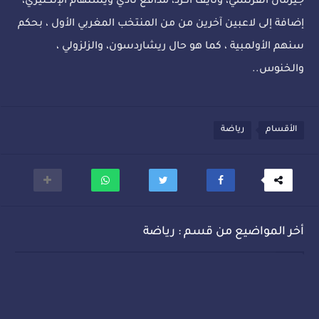
جيرمان الفرنسي، ونايف أكرد، مدافع نادي ويستهام الإنكليزي،
إضافة إلى لاعبين آخرين من من المنتخب المغربي الأول ، بحكم
سنهم الأولمبية ، كما هو حال ريشاردسون، والزلزولي ،
والخنوس..
الأقسام
رياضة
أخر المواضيع من قسم : رياضة