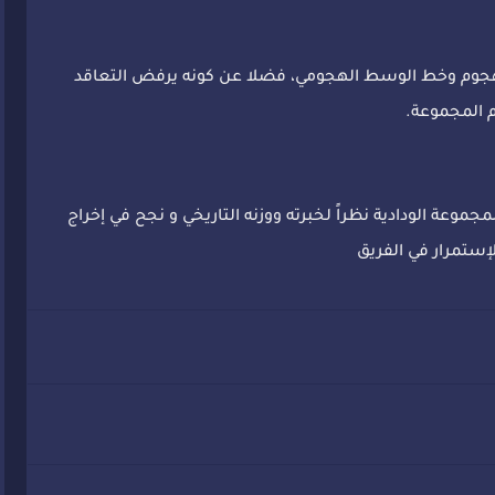
لهجوم وخط الوسط الهجومي، فضلا عن كونه يرفض التعاقد
جموعة الودادية نظراً لخبرته ووزنه التاريخي و نجح في إخراج
إستمرار في الفريق