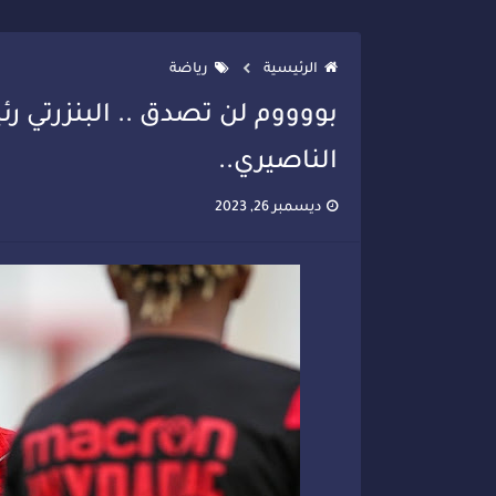
تصعيد جديد في قطاع الصحة.. الطب
الرئيسية
رياضة
بووووم لن تصدق .. البنزرتي رئ
الناصيري..
ديسمبر 26, 2023