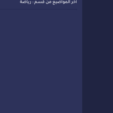
أخر المواضيع من قسم : رياضة