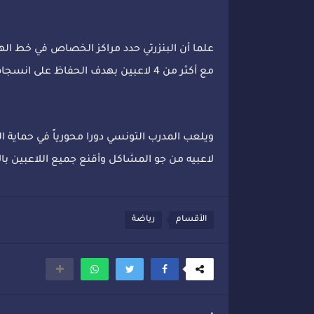
علما أن البنزرتي حدد مراكز الخصاص في خط ا
مع أكثر من 4 لاعبين بهدف الحفاظ على انسجام المجموعة.
ويلعب المدرب التونسي دورا محورياً في حماية الم
لاعبيه من جو المشاكل وأقنع جميع اللاعبين بال
الأقسام
رياضة