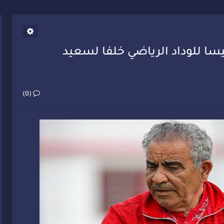
يب أحمد فارسي يوجه إنذاراً قوياً لوزير الصحة
يسا للوداد الرياضي خلفا لسعيد
(0)