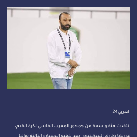
العربي24
انتقدت فئة واسعة من جمهور المغرب الفاسي لكرة القدم،
مدربها طارق السكيتيوي بعد تلقيه الخسارة الثالثة تواليا،