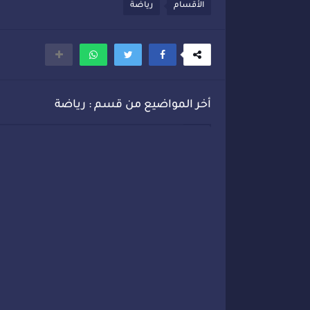
الأقسام
رياضة
أخر المواضيع من قسم : رياضة