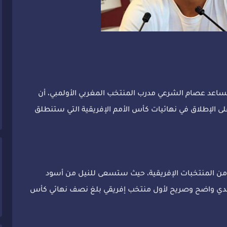
ساعد عصام الشرعي مدرب المنتخب المغربي الأولمبي، أن
ى الإطلاق في نهائيات كأس الأمم الإفريقية التي ستنطلق
 من المنتخبات الإفريقية، حيث ستسعى للنيل من أسود
تحدي واضح وصريح لأول منتخب إفريقي بلغ نصف نهائي كأس