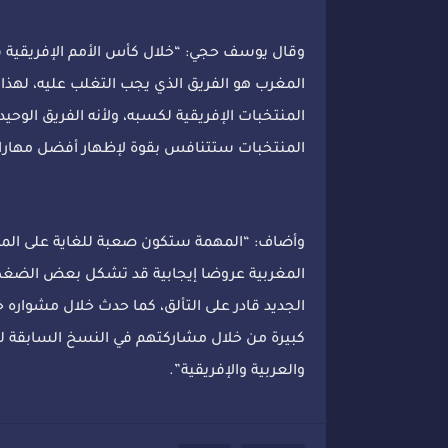
وقال يوسف حجي: “خلال كأس الأمم الإفريقية ف
المغرب هو الفريق الذي يجب التغلب عليه، لهذا
المنتخبات الإفريقية لكسبه، ولأنه الفريق الوح
المنتخبات ستتنافس بقوة لإظهار أفضل مهاراتها 
وأضاف: “المهمة ستكون صعبة للغاية على المنت
المغربية عروضا إيجابية قد تشكل بعض الضغط ع
الجديد قادر على التألق، كما حدث خلال مشواره 
كبيرة من خلال مشاركتهم في النسخ السابقة لكأ
والعربية والإفريقية”.