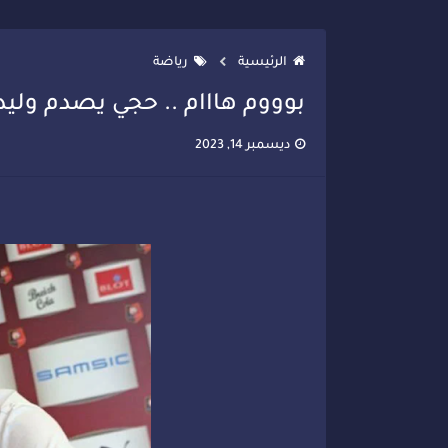
تصعيد جديد في قطاع الصحة.. الطب
الرئيسية
رياضة
بوووم هااام .. حجي يصدم وليد 
ديسمبر 14, 2023