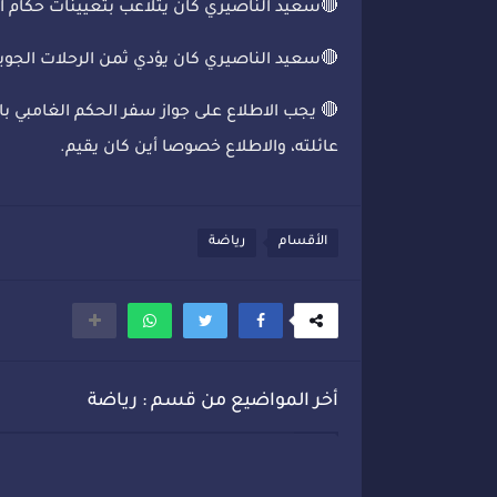
🔴سعيد الناصيري كان يتلاعب بتعيينات حكام ا
🔴سعيد الناصيري كان يؤدي ثمن الرحلات الجوية 
🔴 يجب الاطلاع على جواز سفر الحكم الغامبي ب
عائلته، والاطلاع خصوصا أين كان يقيم.
الأقسام
رياضة
أخر المواضيع من قسم : رياضة