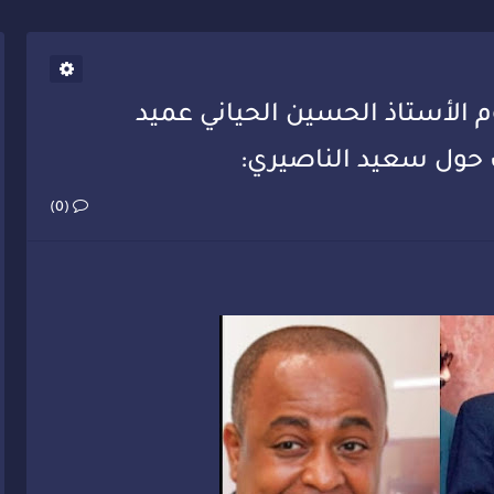
يب أحمد فارسي يوجه إنذاراً قوياً لوزير الصحة
م الأستاذ الحسين الحياني عميد
 حول سعيد الناصيري:
(0)