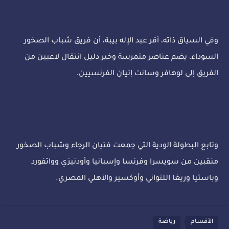
وفي السياق ذاته، أقر عبد الإله بيبة، أن فريق شباب الصخور
السوداء، يضم عناصر متمرسة وخير دليل انتقال لاعبين من
الفريق إلى لوهافر وسانت إتيان الفرنسيين.
وتابع البطولة الودية التي جمعت فتيان الرجاء وشباب الصخور
منقبين من سويسرا وفرنسا وإسبانيا وأودنيزي وواتفورد
وباستيا وريغا اللتواني وأوكسير والأهلي المصري.
الأقسام
رياضة