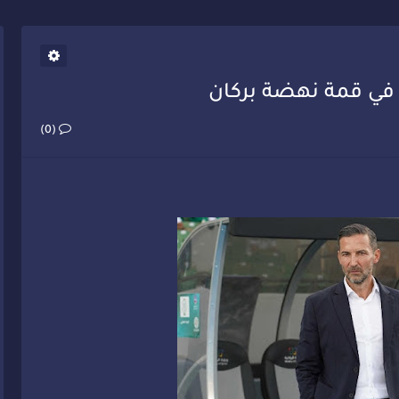
يب أحمد فارسي يوجه إنذاراً قوياً لوزير الصحة
(0)