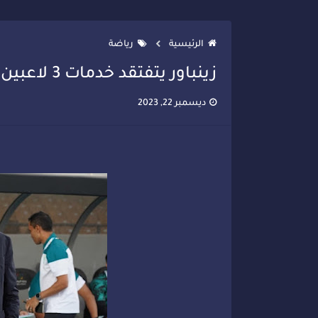
تصعيد جديد في قطاع الصحة.. الطب
الرئيسية
رياضة
زينباور يتفتقد خدمات 3 لاعبين في قمة نهضة بركان
ديسمبر 22, 2023