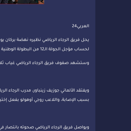
العربي24
يحل فريق الرجاء الرياضي نظيره نهضة بركان يوم
لحساب مؤجل الجولة الـ12 من البطولة الوطنية الاحترافية لكرة القدم "إنوي".
وستشهد صفوف فريق الرجاء الرياضي غياب ثلاثة 
ويفتقد الألماني جوزيف زينباور، مدرب الرجاء 
بسبب الإصابة، واللاعب روجي أوهولو بفعل إختيا