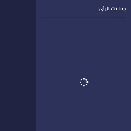
مقالات الرأي