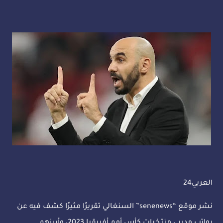
العربي24
نشر موقع “senenews” السنغالي تقريرًا مثيرًا كشف فيه عن