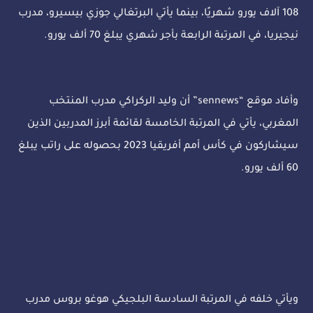
108 آلاف يورو شهريًا، بينما يأتي البرتغالي جوزي بيسيرو، مدرب
نيجيريا، في المرتبة الرابعة بأجر شهري يبلغ 70 ألف يورو.
وأفاد موقع “sennews” أن وليد الركراكي مدرب المنتخب
المغربي، يأتي في المرتبة الخامسة لقائمة أبرز المدربين الذين
سيشاركون في كأس أمم أفريقيا 2023 بحصوله على راتب يبلغ
60 ألف يورو.
ويأتي خلفه في المرتبة السادسة البلجيكي هوغو بروس مدرب