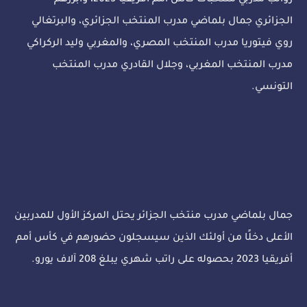
رواتب مدربي منتخبات كأس أمم أفريقيا 2023، وأبرزهم
الجزائري جمال بلماضي مدرب المنتخب الجزائري، والبرتغالي
روي فيتوريا مدرب المنتخب المصري، والمغربي وليد الركراكي
مدرب المنتخب المغربي، وجلال القادري مدرب المنتخب
التونسي.
جمال بلماضي مدرب منتخب الجزائر يحتل المركز الأول للمدربين
الأعلى دخلًا من أولئك الذين سيسجلون حضورهم في كأس أمم
أفريقيا 2023 بحصوله على راتب شهري يبلغ 208 آلاف يورو.