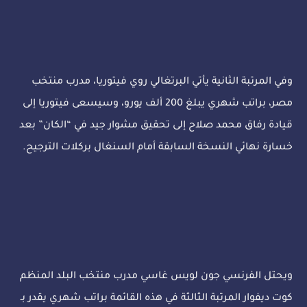
وفي المرتبة الثانية يأتي البرتغالي روي فيتوريا، مدرب منتخب
مصر، براتب شهري يبلغ 200 ألف يورو، وسيسعى فيتوريا إلى
قيادة رفاق محمد صلاح إلى تحقيق مشوار جيد في “الكان” بعد
خسارة نهائي النسخة السابقة أمام السنغال بركلات الترجيح.
ويحتل الفرنسي جون لويس غاسي مدرب منتخب البلد المنظم
كوت ديفوار المرتبة الثالثة في هذه القائمة براتب شهري يقدر بـ