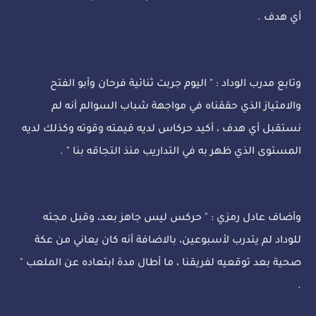
أي هدف .
وتابع مدرب الوداد : " اليوم جربت ثنائية فرحان وأبو الفتح
والامتياز الذي حققناه في مواجهة شباب السوالم أنه لم
نستقبل أي هدف ، أكيد حركاس لديه قيمته وقوته وكذلك لديه
المستوى الذي ظهر به في التداريب منذ التجاقه بنا " .
وأضاف عادل رمزي : " حركس ليس جاهز بعد، وقبل مجئه
للوداد لم يتدرب لأسبوعين، بالاضافة أنه كان يعاني من عكة
صحية بعد توقعيه لفريقنا ، ما أطال مدة ابتعاده عن الملعب "
.