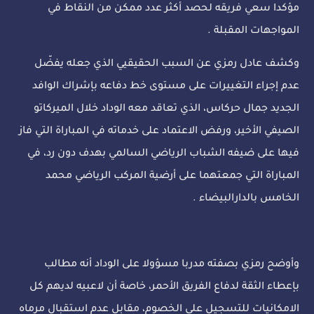
مؤكدا سعي فريقه لحصد أكثر عدد ممكن من النقاط في
المواجهات المقبلة .
وكشف عادل رمزي عن السبب الحقيقيي الذي جعله يفضّل
عدم إجراء التغييرات على مستوى خط دفاعه بإشراك الوافد
الجديد جمال حركاس، الذي تعاقد معه الوداد خلال الميركاتو
الصيفي الأخير، ورفض الاعتماد على خدماته في المباراة التي فاز
فيها على ضيفه الشباب الرياضي السالمي بهدف دون رد، في
المباراة التي جمعتهما على أرضية المركب الرياضي محمد
الخامس بالدارالبيضاء .
وأوضح رمزي بصفته مدربا مسؤولا على الوداد أنه مطالب
بإعطاء الثقة لدفاع الفريق الأحمر، خاصة أن لاعبيه لديهم كل
الامكانيات للتسجيل على الخصوم، مقابل عدم استقبال مرماه