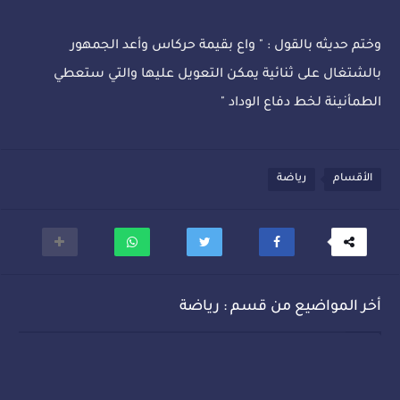
وختم حديثه بالقول : " واع بقيمة حركاس وأعد الجمهور
بالشتغال على ثنائية يمكن التعويل عليها والتي ستعطي
الطمأنينة لخط دفاع الوداد "
الأقسام
رياضة
أخر المواضيع من قسم : رياضة