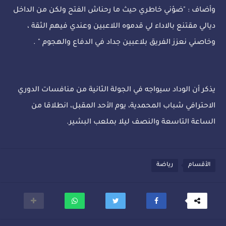
وأضاف : "ضؤني خاطري حيث ما رحناش الفتح ولكن من الداخل
ديالي مقتنع بالاداء لي قدموه اللاعبين وعندي فيهم الثقة ،
وخاصني نعزز الفريق بلاعبين جداد في الدفاع والهجوم " .
يذكر أن الوداد سيواجه في الجولة الثانية من منافسات الدوري
الاحترافي شباب المحمدية، يوم الأحد المقبل، انطلاقا من
الساعة التاسعة والنصف ليلا بملعب البشير.
الأقسام
رياضة