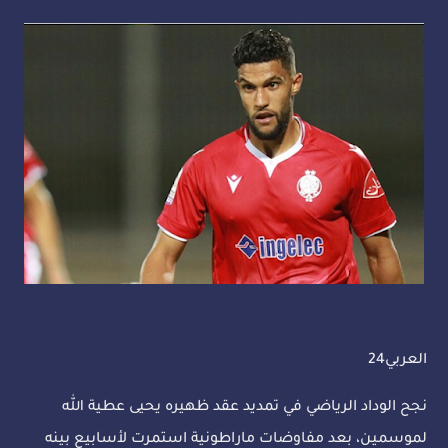
العربي24
نجح الوداد الرياضي في تمديد عقد ظهيره يحيى عطية الله
لموسمين، بعد مفاوضات ماراطونية استمرت لأسابيع بينه