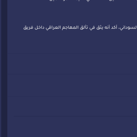
سوداني، أكد أنه يثق في تألق المهاجم العراقي داخل فريق