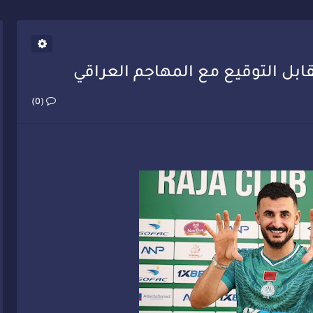
يب أحمد فارسي يوجه إنذاراً قوياً لوزير الصحة
بل التوقيع مع المهاجم العراقي
(0)