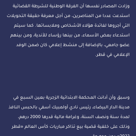
وزادت المصادر نفسها أن الفرقة الوطنية للشرطة القضائية
استدعت عددا من المناصرين، من أجل معرفة حقيقة التحويلات
التي أجروها لفائدة هؤلاء الأشخاص وملابساتها. كما سيتم
استدعاء بعض الأسماء، من بينها رؤساء للأندية، ومن بينهم
عضو جامعي، بالإضافة إلى منشط إعلامي كان ضمن الوفد
الإعلامي في قطر.
وسبق وأن أدانت المحكمة الابتدائية الزجرية بعين السبع في
مدينة الدار البيضاء، رئيس نادي أولمبيك آسفي بالحبس النافذ
لمدة سنة ونصف السنة، وغرامة مالية قدرها 2000 درهم،
وذلك على خلفية قضية بيع تذاكر مباريات كأس العالم «قطر