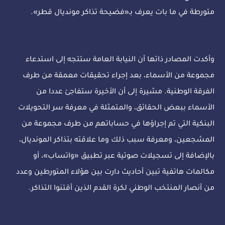
متورطة في ما بات يعرف بـ«فضيحة تذاكر مونديال قطر».
وأكدت المصادر ذاتها أن النيابة العامة ستتجه إلى استدعاء
مجموعة من الأسماء، بعد إجراء تحقيقات معمقة من طرف
الفرقة الوطنية. مشيرة إلى أن الأخيرة ستفاجئ عددا من
الأسماء ببعض الحقائق، والمتمثلة في معرفة سر التحويلات
البنكية التي تم إجراؤها في حساباتهم من طرف مجموعة من
المشجعين، ومعرفة سبب ذلك وما علاقته بتذاكر المونديال،
بالإضافة إلى تسجيلات صوتية عبر تطبيق «واتساب»، أو
مكالمات هاتفية تبين أحاديث دارت بين هؤلاء المتورطين وعدد
من أنصار المنتخب الوطني لكرة القدم الذين أقتنوا التذاكر.