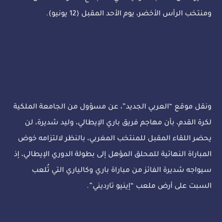
ومنتخب الرأس الأخضر، يوم الأحد المقبل (12 يونيو).
ونقل موقع “العربي الجديد”، عن مسؤول من الجامعة الملكية
لكرة القدم، بأن مهاجم فريق باري الإيطالي، وليد شديرة، لن
يحضر اللقاء المقبل للمنتخب المغربي، بالنظر لالتزامه خوض
المباراة النهائية للمحلق المؤهل إلى بطولة الدوري الإيطالي، إذ
سيواجه شديرة الفائز من مباراة باري وكالياري التي تُلعب
السبت على أرض ملعب “إينيو تارديني”.