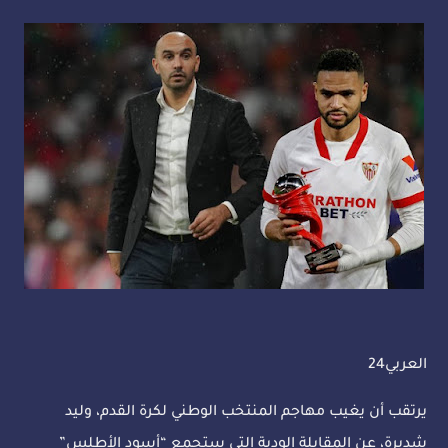
العربي24
يرتقب أن يغيب مهاجم المنتخب الوطني لكرة القدم، وليد
شديرة، عن المقابلة الودية التي ستجمع “أسود الأطلس”