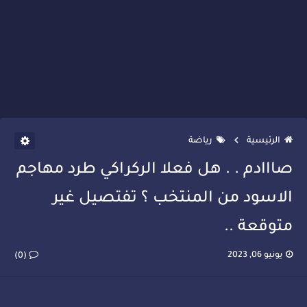
الرئيسية
رياضة
صااادم . . هل فعلا الركراكي طرد مهاجم
الاسود من المنتخب ؟ تفتصيل غير
متوقعة ..
يونيو 06, 2023
(0)