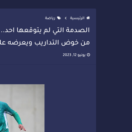
تصعيد جديد في قطاع الصحة.. الطب
الرئيسية
رياضة
الصدمة التي لم يتوقعها احد..
من خوض التداريب ويعرضه على ا
يونيو 12, 2023