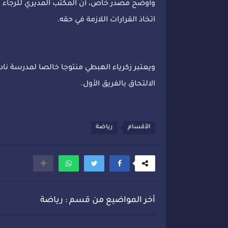
وأوضح مصدر خاص، أن المكتب المديري للرجاء قرر
اتخاذ القرارات اللازمة في حقه.
ويعتبر زكرياء الهبطي منتوجا خالصا لمدرسة نادي
الالتحاق بالفريق الأول.
الأقسام
رياضة
أخر المواضيع من قسم : رياضة