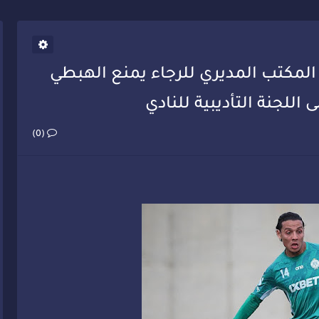
يب أحمد فارسي يوجه إنذاراً قوياً لوزير الصحة
 المكتب المديري للرجاء يمنع الهبطي
للجنة التأديبية للنادي
(0)