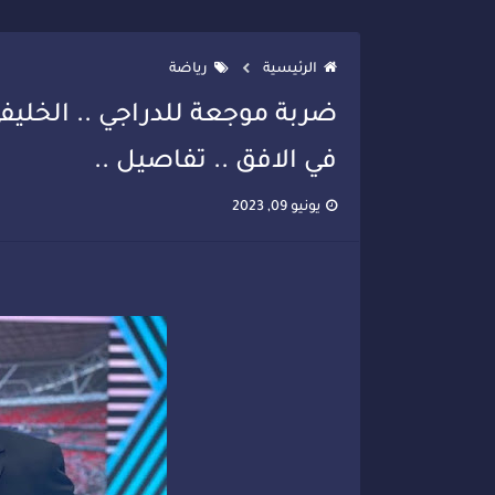
تصعيد جديد في قطاع الصحة.. الطب
الرئيسية
رياضة
ضربة موجعة للدراجي .. الخليف
في الافق .. تفاصيل ..
يونيو 09, 2023