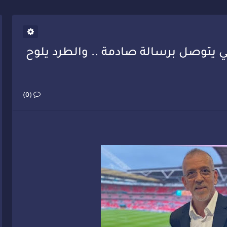
يب أحمد فارسي يوجه إنذاراً قوياً لوزير الصحة
ي يتوصل برسالة صادمة .. والطرد يلوح
(0)