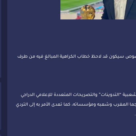
خصوص سيكون قد لاحظ خطاب الكراهية المبالغ فيه من طرف
عبية “التدوينات” والتصريحات المتعددة للإعلامي الدراجي
ما المغرب وشعبه ومؤسساته، كما تعدى الأمر به إلى التردي