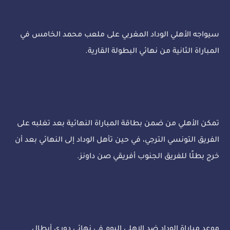
سيواجه الأهلي الوداد المغربي على ملعب محمد الخامس في
المباراة الثانية من نهائي البطولة القارية.
تمكن الأهلي من ضمن بطاقة المباراة النهائية بعد تغلبه على
الفريق التونسي الترجي، في حين تأهل الوداد إلى النهائي بعد أن
خرج بطلًا للفريق الجنوب أفريقي صن داونز.
موعد مباراة الوداد ضد الاهلي اليوم في نهائي دوري أبطال