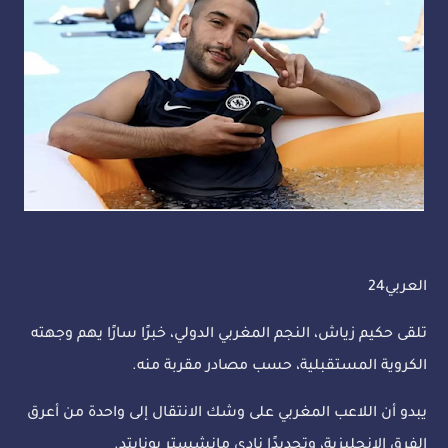
العربي24
تلقى حكيم زياش، النجم المغربي الدولي، خبرًا سارًا يهم وجهته
الكروية المستقبلية، حسب مصادر مقربة منه.
يبدو أن اللاعب المغربي على وشك الانتقال إلى واحدة من أعرق
الفرق الإنجليزية، وتحديدًا نادي مانشستر يونايتد.