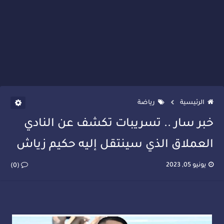
الرئيسية
رياضة
خبر سار .. تسريبات تكشف عن النادي
العملاق الذي سينتقل إليه حكيم زياش
يونيو 05, 2023
(0)