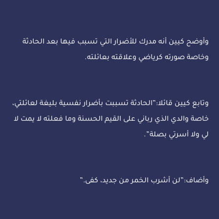
وأوضح كيين أنه مدرك للأضرار التي تسبب فيها بعد الحادثة
وخاصة صورته كرياضي وعلاقته بعائلته.
وتابع كيين قائلا:”الحادثة تسببت بأضرار نفسية بليغة لعائلتي،
خاصة والدي الذي رباني على القيم الحسنة وما فعلته لا يمت لا
لي ولا أسرتي بصلة”.
وأضاف:”لن أشرب الخمر من جديد، كفى.”