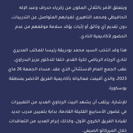
ويتعلق الأمر بالثلاثي المكون من زكرياء حدراف وعبد الإله
الحافيظي ومحمد الناهيري لغيابهم المتواصل عن التدريبات،
دون تقديم أي وثائق أو إثبات يؤكد سلامة موقفهم من عدم
الحضور لأكاديمية النادي.
هذا وقد انتخب السيد محمد بودريقة رئيسا للمكتب المديري
لنادي الرجاء الرياضي لكرة القدم، خلفا للدكتور عزيز البدراوي،
عقب الجمع العام الاستثنائي الذي عقد، مساء الجمعة 26 ماي
2023، والذي أقيمت فعالياته بأكاديمية الفريق الأخضر بمنطقة
بوسكورة.
للإشارة، يرتقب أن يشهد البيت الرجاوي العديد من التغييرات
في غضون الأسابيع القليلة القادمة، بداية بتعيين مدرب جديد
لقيادة الفريق الكروي الأول، وكذلك إبرام العديد من التعاقدات
خلال الميركاتو الصيفي.