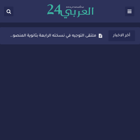
ثانوية المنصور الذهبي بسيدي قاسم تُعزّز ثقافة التوجيه المدرسي بمبادرة نوعية تجمع بين التفاعل والتكريم
أخر الاخبار
ملتقى التوجيه في نسخته الرابعة بثانوية المنصور الذهبي بسيدي قاسم
شراكات جديدة لتفعيل العقوبات البديلة بسيدي قاسم وسيدي سليمان
“أيام زمان”… إنتاج تلفزيوني يوثق ذاكرة المدن المغربية والعربية
سيدي قاسم… ملتقى السلام للفنون المعاصرة يخلق حركية اقتصادية تتجاوز الفعل الثقافي
نجاح بارز لمحطة "نقاش الأحرار" بسيدي قاسم وسط تفاعل واسع للحضور
مدة غياب اشرف حكيمي عن الميادين
الروح الإنسانية المغربية في إيطاليا: رجل مغربي ينقذ أطفالاً من حريق حافلة مدرسية
سيدي قاسم.. حملة توعية ناجحة لمحاربة الأمية تجذب تفاعل ساكنة الأحياء
تصعيد جديد في قطاع الصحة.. الطبيب أحمد فارسي يوجه إنذاراً قوياً لوزير الصحة