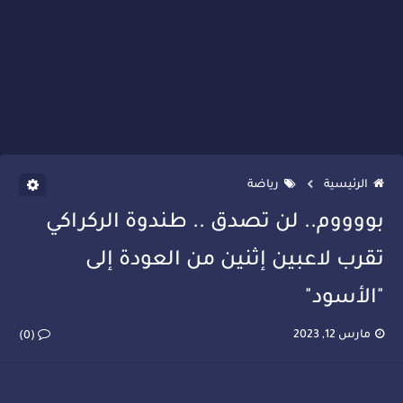
الرئيسية
رياضة
بووووم.. لن تصدق .. طندوة الركراكي
تقرب لاعبين إثنين من العودة إلى
"الأسود"
مارس 12, 2023
(0)