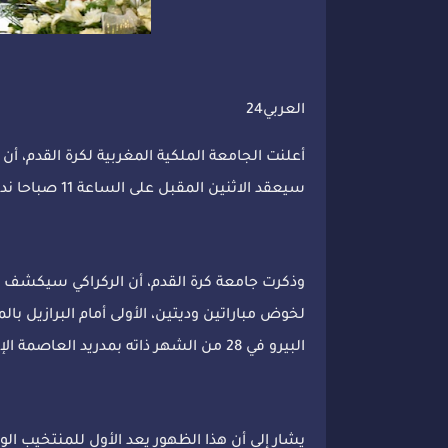
العربي24
أعلنت الجامعة الملكية المغربية لكرة القدم، أن 
سيعقد الاثنين المقبل على الساعة 11 صباحا ندوة صحافية بمركب محمد السادس.
وذكرت جامعة كرة القدم، أن الركراكي سيكشف خلا
البيرو في 28 من الشهر ذاته بمدريد العاصمة الإسبانية.