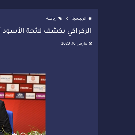
تصعيد جديد في قطاع الصحة.. الطب
الرئيسية
رياضة
الركراكي يكشف لائحة الأسود أم
مارس 10, 2023