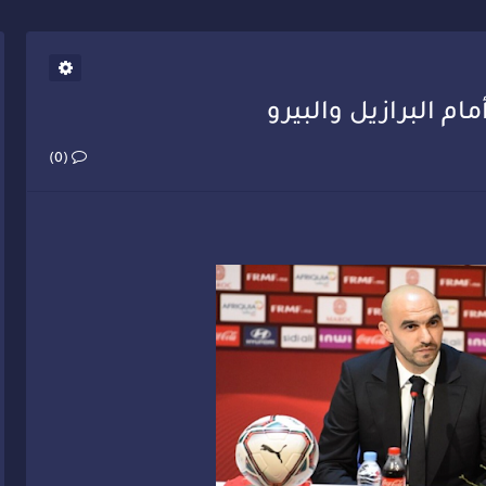
يب أحمد فارسي يوجه إنذاراً قوياً لوزير الصحة
ام البرازيل والبيرو
(0)