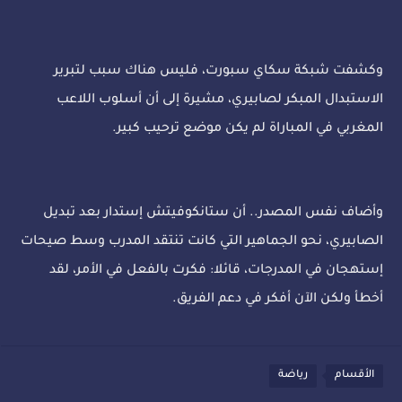
وكشفت شبكة سكاي سبورت، فليس هناك سبب لتبرير
الاستبدال المبكر لصابيري، مشيرة إلى أن أسلوب اللاعب
المغربي في المباراة لم يكن موضع ترحيب كبير.
وأضاف نفس المصدر.. أن ستانكوفيتش إستدار بعد تبديل
الصابيري، نحو الجماهير التي كانت تنتقد المدرب وسط صيحات
إستهجان في المدرجات، قائلا: فكرت بالفعل في الأمر، لقد
أخطأ ولكن الآن أفكر في دعم الفريق.
الأقسام
رياضة