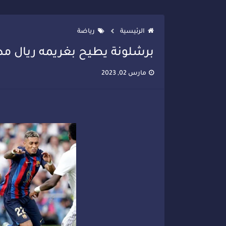
تصعيد جديد في قطاع الصحة.. الطب
الرئيسية
رياضة
برشلونة يطيح بغريمه ريال مدر
مارس 02, 2023