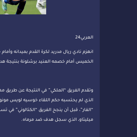
العربي24
انهزم نادي ريال مدريد لكرة القدم بميدانه وأمام
الخميس أمام خصمه العنيد برشلونة بنتيجة هد
الذي لم يحتسبه حكم اللقاء خوسيه لويس مونويرا
“الفار”، قبل أن ينجح الفريق “الكتالوني” في تس
ميليتاو، الذي سجل هدف ضد مرماه.