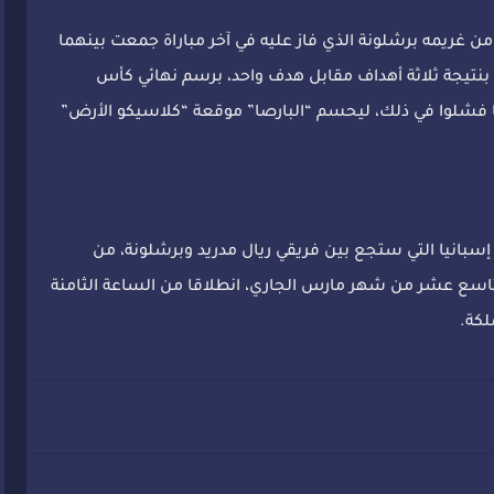
ر من غريمه برشلونة الذي فاز عليه في آخر مباراة جمعت بينهما
 بنتيجة ثلاثة أهداف مقابل هدف واحد، برسم نهائي كأس
زيما فشلوا في ذلك، ليحسم “البارصا” موقعة “كلاسيكو الأرض”
 إسبانيا التي ستجع بين فريقي ريال مدريد وبرشلونة، من
تاسع عشر من شهر مارس الجاري، انطلاقا من الساعة الثامنة
لكة.