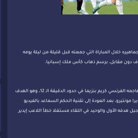
 جماهيره خلال المباراة التي جمعته قبل قليلة من ليلة يومه
ف دون مقابل، برسم ذهاب كأس ملك إسبانيا.
وتقدم الفريق “الملكي” في النتيجة عن طريق مهاجمه الفرنسي كريم بنزيما في حدود الدقيقة الـ 12، وهو الهدف
 مونتيرو، بعد العودة إلى تقنية الحكم السماعد بالفيديو
جيل هدفه الأول والوحيد في اللقاء مستغلا خطأ اللاعب إيدير