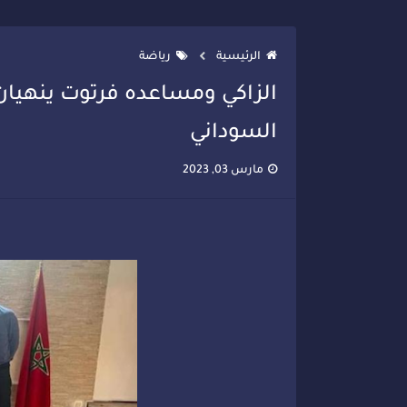
تصعيد جديد في قطاع الصحة.. الطب
الرئيسية
رياضة
الزاكي ومساعده فرتوت ينهيان
السوداني
مارس 03, 2023