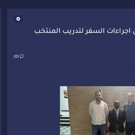
يب أحمد فارسي يوجه إنذاراً قوياً لوزير الصحة
 اجراءات السفر لتدريب المنتخب
(0)