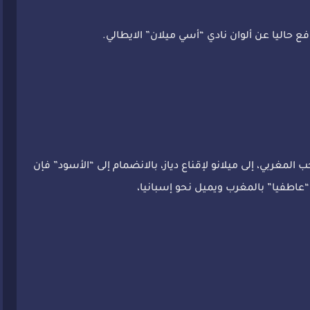
 حاليا عن ألوان نادي “أسي ميلان” الايطالي.
 المغربي، إلى ميلانو لإقناع دياز، بالانضمام إلى “الأسود” فإن
 “عاطفيا” بالمغرب ويميل نحو إسبانيا،