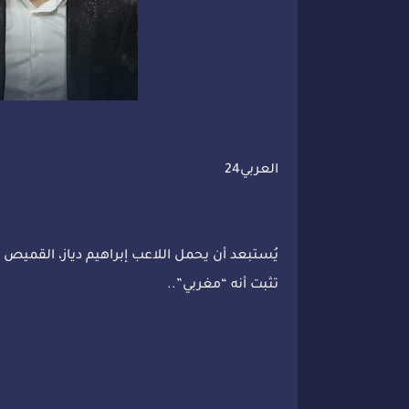
العربي24
يُستبعد أن يحمل اللاعب إبراهيم دياز، القميص الو
تثبت أنه “مغربي”..