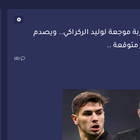
يب أحمد فارسي يوجه إنذاراً قوياً لوزير الصحة
ربة موجعة لوليد الركراكي.. ويصدم
 متوقعة ..
(0)