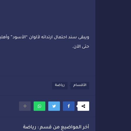
ويبقى سند احتمال ارتدائه لألوان “الأسود” وأه
حتى الآن.
الأقسام
رياضة
أخر المواضيع من قسم : رياضة