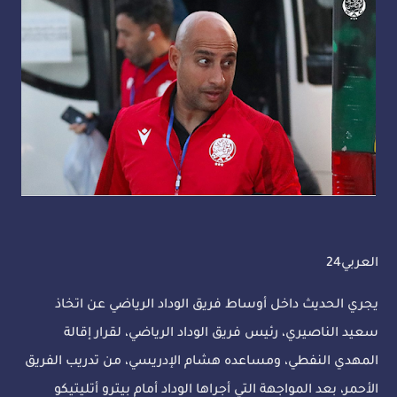
العربي24
يجري الحديث داخل أوساط فريق الوداد الرياضي عن اتخاذ
سعيد الناصيري، رئيس فريق الوداد الرياضي، لقرار إقالة
المهدي النفطي، ومساعده هشام الإدريسي، من تدريب الفريق
الأحمر، بعد المواجهة التي أجراها الوداد أمام بيترو أتليتيكو