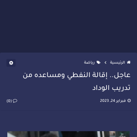
الرئيسية
رياضة
عاجل.. إقالة النفطي ومساعده من
تدريب الوداد
فبراير 24, 2023
(0)