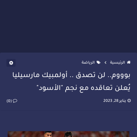
الرئيسية
الرياضة
بوووم.. لن تصدق .. أولمبيك مارسيليا
يُعلن تعاقده مع نجم "الأسود"
يناير 28, 2023
(0)