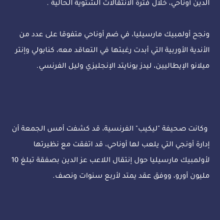
الدين أوناحي، خلال فترة الانتقالات الشتوية الحالية .
ونجح أولمبيك مارسيليا، في ضم أوناحي متفوقا على عدد من
الأندية الأوربية التي أبدت رغبتها في التعاقد معه، كنابولي وإنتر
ميلانو الإيطاليين، ليدز يونايتد الإنجليزي وليل الفرنسي.
وكانت صحيفة "ليكيب" الفرنسية، قد كشفت أمس الجمعة أن
إدارة أونجي التي يلعب لها أوناحي، قد اتفقت مع نظيرتها
لأولمبيك مارسيليا حول إنتقال اللاعب عز الدين بصفقة تبلغ 10
مليون أورو، ووفق عقد يمتد لأربع سنوات ونصف.